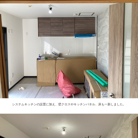
システムキッチンの設置に加え、壁クロスやキッチンパネル、床も一新しました。