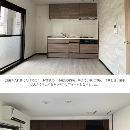
設備の入れ替えだけでなく、解体後の下地確認や内装工事まで丁寧に対応。 印象と使い勝手
が大きく向上するキッチンリフォームとなりました。