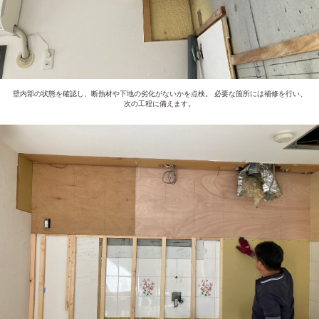
壁内部の状態を確認し、断熱材や下地の劣化がないかを点検。 必要な箇所には補修を行い、
次の工程に備えます。