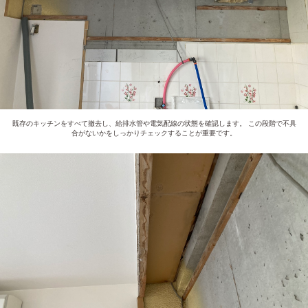
既存のキッチンをすべて撤去し、給排水管や電気配線の状態を確認します。 この段階で不具
合がないかをしっかりチェックすることが重要です。