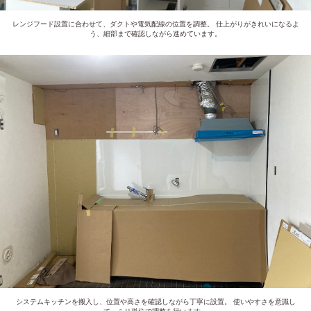
レンジフード設置に合わせて、ダクトや電気配線の位置を調整。 仕上がりがきれいになるよ
う、細部まで確認しながら進めています。
システムキッチンを搬入し、位置や高さを確認しながら丁寧に設置。 使いやすさを意識し