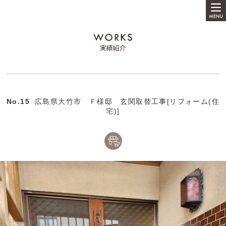
No.15
広島県大竹市 Ｆ様邸 玄関取替工事[リフォーム(住
宅)]